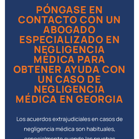
PÓNGASE EN
CONTACTO CON UN
ABOGADO
ESPECIALIZADO EN
NEGLIGENCIA
MÉDICA PARA
OBTENER AYUDA CON
UN CASO DE
NEGLIGENCIA
MÉDICA EN GEORGIA
Los acuerdos extrajudiciales en casos de
negligencia médica son habituales,
especialmente cuando las pruebas