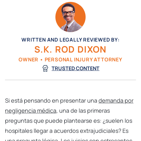
WRITTEN AND LEGALLY REVIEWED BY:
S.K. ROD DIXON
OWNER • PERSONAL INJURY ATTORNEY
TRUSTED CONTENT
Si está pensando en presentar una
demanda por
negligencia médica
, una de las primeras
preguntas que puede plantearse es: ¿suelen los
hospitales llegar a acuerdos extrajudiciales? Es
una pregunta lógica. Los juicios son estresantes,