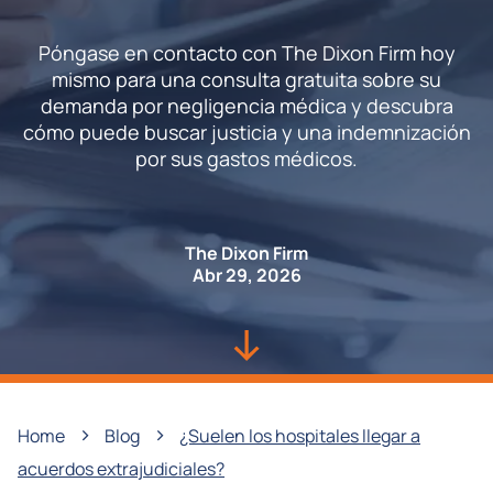
Póngase en contacto con The Dixon Firm hoy
mismo para una consulta gratuita sobre su
demanda por negligencia médica y descubra
cómo puede buscar justicia y una indemnización
por sus gastos médicos.
The Dixon Firm
Abr 29, 2026
›
›
Home
Blog
¿Suelen los hospitales llegar a
acuerdos extrajudiciales?