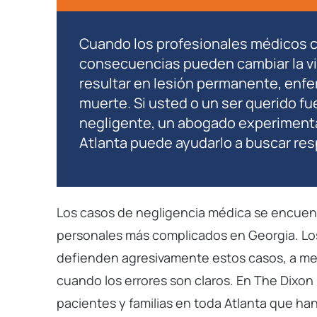
Cuando los profesionales médicos c
consecuencias pueden cambiar la vi
resultar en lesión permanente, enf
muerte. Si usted o un ser querido f
negligente, un abogado experimen
Atlanta puede ayudarlo a buscar re
Los casos de negligencia médica se encuent
personales más complicados en Georgia. Lo
defienden agresivamente estos casos, a m
cuando los errores son claros. En The Dixo
pacientes y familias en toda Atlanta que ha