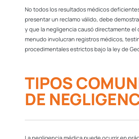
No todos los resultados médicos deficientes
presentar un reclamo válido, debe demostr
y que la negligencia causó directamente el
menudo involucran registros médicos, testi
procedimentales estrictos bajo la ley de Geo
TIPOS COMUN
DE NEGLIGENC
La
negligencia
médica puede ocurrir en prác