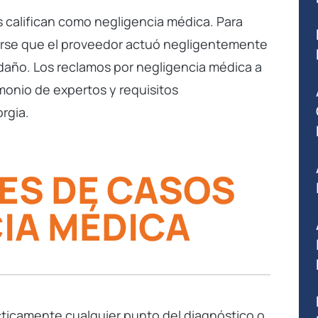
 califican como negligencia médica. Para
arse que el proveedor actuó negligentemente
 daño. Los reclamos por negligencia médica a
monio de expertos y requisitos
rgia.
ES DE CASOS
IA MÉDICA
ticamente cualquier punto del diagnóstico o