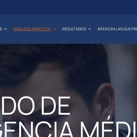
S
ÁREAS DE PRÁCTICA
RESULTADOS
ÁREAS EN LAS QUE P
DO DE
GENCIA MÉD