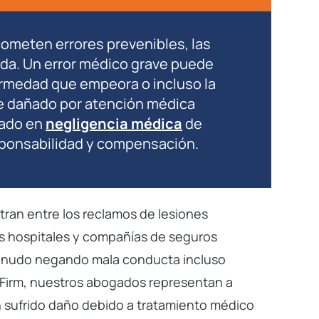
ometen errores prevenibles, las
da. Un error médico grave puede
ermedad que empeora o incluso la
ue dañado por atención médica
tado en
negligencia médica
de
sponsabilidad y compensación.
ran entre los reclamos de lesiones
s hospitales y compañías de seguros
enudo negando mala conducta incluso
n Firm, nuestros abogados representan a
n sufrido daño debido a tratamiento médico