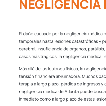
NEGLIGENCIA
El daño causado por la negligencia médica 
temporales hasta lesiones catastróficas y 
cerebral
, insuficiencia de órganos, parálisis,
casos más trágicos, la negligencia médica lle
Más allá de las lesiones físicas, la neglige
tensión financiera abrumadora. Muchos paci
terapia a largo plazo, pérdida de ingresos
negligencia médica de Atlanta puede busca
inmediato como a largo plazo de estas lesio