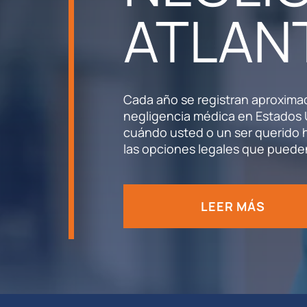
ATLAN
Cada año se registran aproxima
negligencia médica en Estados
cuándo usted o un ser querido h
las opciones legales que pueden
LEER MÁS