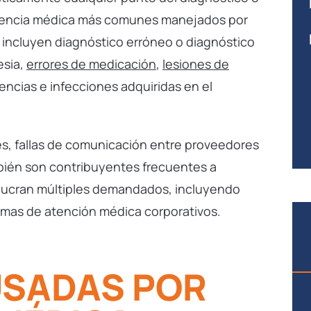
igencia médica más comunes manejados por
incluyen diagnóstico erróneo o diagnóstico
esia,
errores de medicación
,
lesiones de
encias e infecciones adquiridas en el
s, fallas de comunicación entre proveedores
ién son contribuyentes frecuentes a
olucran múltiples demandados, incluyendo
emas de atención médica corporativos.
USADAS POR