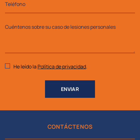
He leído la
Política de privacidad
.
CONTÁCTENOS