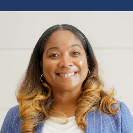
Daniel Adamson es el socio director de The
Dixon Firm y se especializa en casos complejos
de lesiones personales/muerte por negligencia.
LEER MÁS