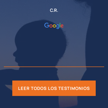
C.R.
LEER TODOS LOS TESTIMONIOS