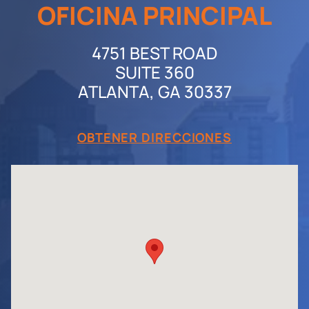
OFICINA PRINCIPAL
4751 BEST ROAD
SUITE 360
ATLANTA, GA 30337
OBTENER DIRECCIONES