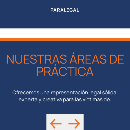
PARALEGAL
Brigette Smiley, originaria de Newnan, Georgia,
forma parte del bufete desde 2014.
NUESTRAS ÁREAS DE
PRÁCTICA
Ofrecemos una representación legal sólida,
experta y creativa para las víctimas de: