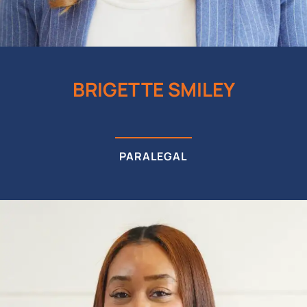
BRIGETTE SMILEY
PARALEGAL
Brigette Smiley, originaria de Newnan, Georgia,
forma parte del bufete desde 2014.