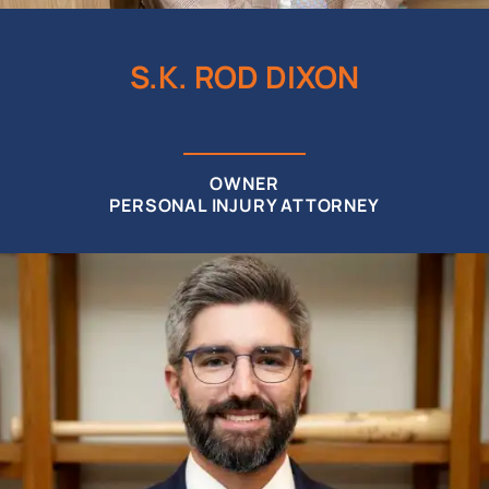
S.K. ROD DIXON
OWNER
PERSONAL INJURY ATTORNEY
Soy un abogado que representa a víctimas de
negligencia y malas prácticas. Cuando las
acciones de otra persona te causan daño físico,
emocional o mental, estoy aquí para ayudarte.