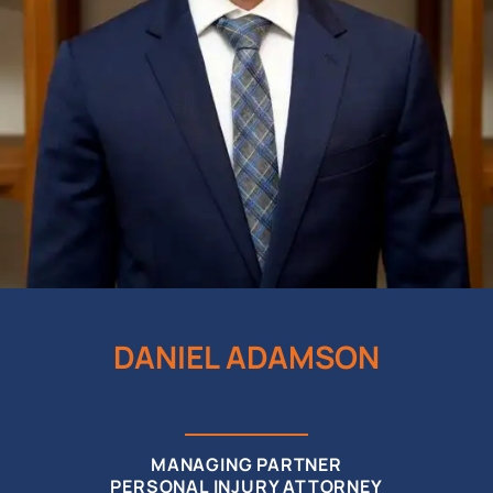
LEER MÁS
DANIEL ADAMSON
MANAGING PARTNER
PERSONAL INJURY ATTORNEY