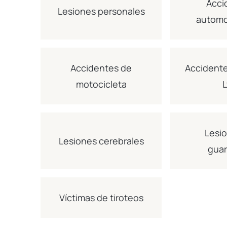
Acci
Lesiones personales
automov
Accidentes de
Accidente
motocicleta
L
Lesi
Lesiones cerebrales
guar
Víctimas de tiroteos