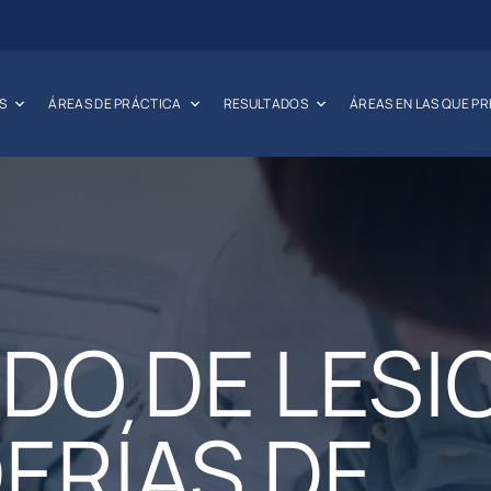
S
ÁREAS DE PRÁCTICA
RESULTADOS
ÁREAS EN LAS QUE P
DO DE LESI
ERÍAS DE