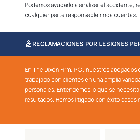
Podemos ayudarlo a analizar el accidente, r
cualquier parte responsable rinda cuentas.
RECLAMACIONES POR LESIONES P
En The Dixon Firm, P.C., nuestros abogados
trabajado con clientes en una amplia varie
personales. Entendemos lo que se necesita 
resultados. Hemos
litigado con éxito casos