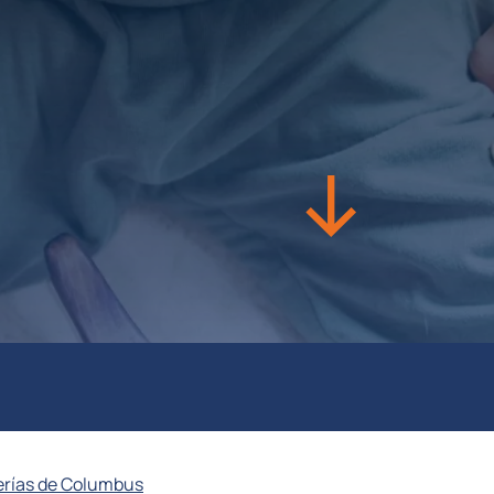
erías de Columbus