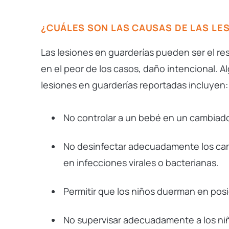
¿CUÁLES SON LAS CAUSAS DE LAS LE
Las lesiones en guarderías pueden ser el re
en el peor de los casos, daño intencional.
lesiones en guarderías reportadas incluyen:
No controlar a un bebé en un cambiado
No desinfectar adecuadamente los camb
en infecciones virales o bacterianas.
Permitir que los niños duerman en pos
No supervisar adecuadamente a los niñ