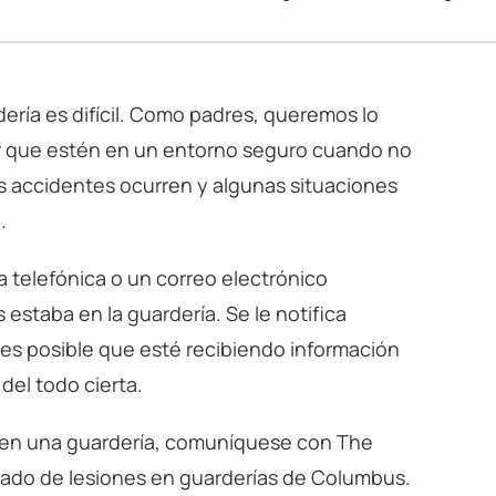
dería es difícil. Como padres, queremos lo
zar que estén en un entorno seguro cuando no
 accidentes ocurren y algunas situaciones
.
da telefónica o un correo electrónico
 estaba en la guardería. Se le notifica
 es posible que esté recibiendo información
el todo cierta.
ba en una guardería, comuníquese con The
gado de lesiones en guarderías de Columbus.