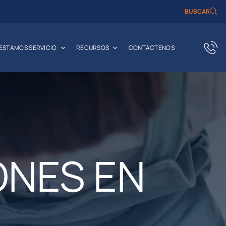
BUSCAR
RESTAMOS SERVICIO
RECURSOS
CONTÁCTENOS
ONES EN