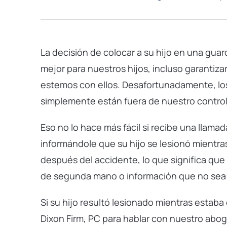
La decisión de colocar a su hijo en una guar
mejor para nuestros hijos, incluso garanti
estemos con ellos. Desafortunadamente, los
simplemente están fuera de nuestro control
Eso no lo hace más fácil si recibe una llama
informándole que su hijo se lesionó mientras
después del accidente, lo que significa que
de segunda mano o información que no sea d
Si su hijo resultó lesionado mientras esta
Dixon Firm, PC para hablar con nuestro abo