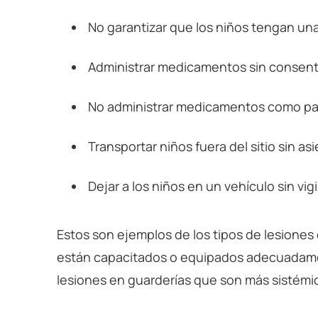
No garantizar que los niños tengan una
Administrar medicamentos sin consent
No administrar medicamentos como par
Transportar niños fuera del sitio sin 
Dejar a los niños en un vehículo sin vigi
Estos son ejemplos de los tipos de lesione
están capacitados o equipados adecuadame
lesiones en guarderías que son más sistémi