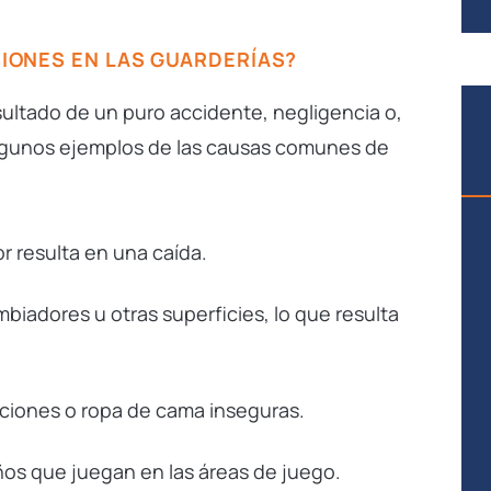
SIONES EN LAS GUARDERÍAS?
sultado de un puro accidente, negligencia o,
 Algunos ejemplos de las causas comunes de
r resulta en una caída.
iadores u otras superficies, lo que resulta
$2.1
iciones o ropa de cama inseguras.
MILLONES
os que juegan en las áreas de juego.
MUERTE INJUSTA